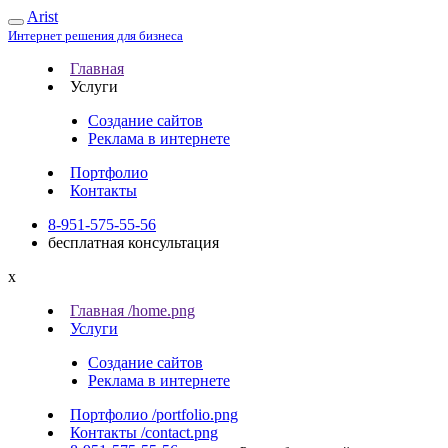
Arist
Интернет решения для бизнеса
Главная
Услуги
Создание сайтов
Реклама в интернете
Портфолио
Контакты
8-951-575-55-56
бесплатная консультация
x
Главная /home.png
Услуги
Создание сайтов
Реклама в интернете
Портфолио /portfolio.png
Контакты /contact.png